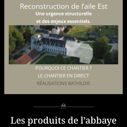
Reconstruction de l’aile Est
Une urgence structurelle
et des enjeux essentiels.
POURQUOI CE CHANTIER ?
LE CHANTIER EN DIRECT
RÉALISATIONS BATHILDIS
Les produits de l’abbaye