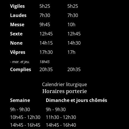
Vigiles
5h25
5h25
Laudes
7h30
7h30
Messe
9h45
10h
Sexte
12h45
12h45
None
14h15
14h30
Vêpres
17h30
17h
- mar. et jeu.
18h45
Complies
20h35
20h35
Calendrier liturgique
Horaires porterie
Semaine
Dimanche et jours chômés
9h - 9h30
9h - 9h30
10h45 - 12h30
11h30 - 12h30
14h45 - 16h45
14h45 - 16h40