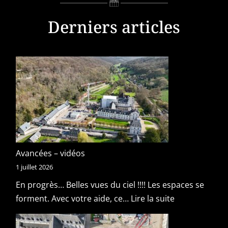
Derniers articles
Avancées – vidéos
1 juillet 2026
En progrès… Belles vues du ciel !!!! Les espaces se
forment. Avec votre aide, ce…
Lire la suite
:
A