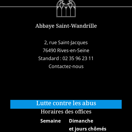
Abbaye Saint-Wandrille
2, rue Saint-Jacques
76490 Rives-en-Seine
Standard :
02 35 96 23 11
Contactez-nous
Lutte contre les abus
Horaires des offices
Semaine
Dimanche
et jours chômés