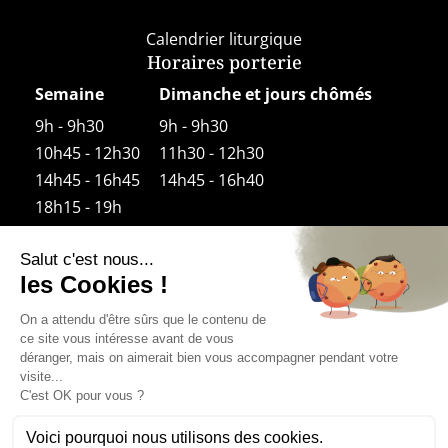
Calendrier liturgique
Horaires porterie
Semaine
Dimanche et jours chômés
9h - 9h30
9h - 9h30
10h45 - 12h30
11h30 - 12h30
14h45 - 16h45
14h45 - 16h40
18h15 - 19h
Horaires boutique
Semaine
9h30 – 12h30
14h00 – 18h30
Le samedi 14h30-18h30
Dimanche et jours fériés
11h30 (après la Messe) – 12h30