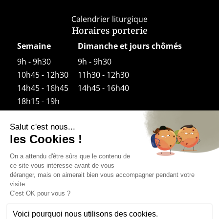
Calendrier liturgique
Horaires porterie
Semaine
Dimanche et jours chômés
9h - 9h30
9h - 9h30
10h45 - 12h30
11h30 - 12h30
14h45 - 16h45
14h45 - 16h40
18h15 - 19h
Horaires boutique
Semaine
9h30 – 12h30
14h00 – 18h30
Le samedi 14h30-18h30
Dimanche et jours fériés
11h30 (après la Messe) – 12h30