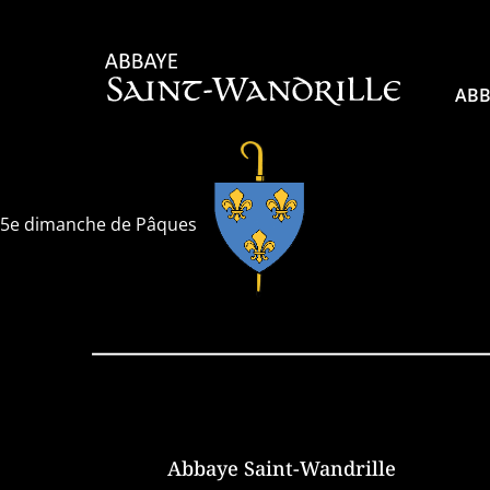
ABB
5e dimanche de Pâques
Abbaye Saint-Wandrille