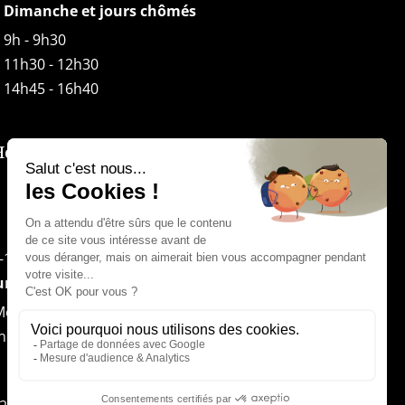
Dimanche et jours chômés
9h - 9h30
11h30 - 12h30
14h45 - 16h40
Horaires boutique
-18h30
rs fériés
Messe) – 12h30
ne) – 18h30