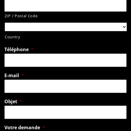
ZIP / Postal Code
Country
Téléphone
*
E-mail
*
Objet
*
Votre demande
*