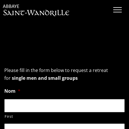
Contact – RETREAT –
Single men & small
groups
Please fill in the form below to request a retreat
for
single men and small groups
Nom
*
First