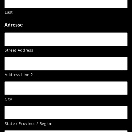
Last
Adresse
Street Address
Address Line 2
City
State / Province / Region