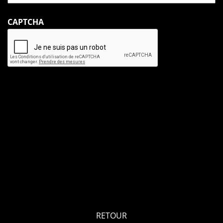
CAPTCHA
Les informations recueillies sur ce formulaire sont à l’usage exclusif de
la Communauté des Bénédictins de Saint-Wandrille et ne sont jamais
louées, échangées ou cédées à des Tiers. Elles servent à vous adresser
votre reçu fiscal ou des informations personnalisées et sont
conservées pendant la durée légale du traitement. Conformément à la
loi Informatique et libertés et à la réglementation européenne, vous
disposez d’un droit d’accès, de rectification, de limitation et de
suppression aux informations vous concernant, en nous contactant :
Abbaye Saint-Wandrille – 2 rue Saint-Jacques – 76490 Rives-en-Seine.
RETOUR