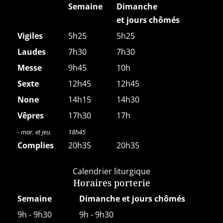
Semaine
Dimanche
et jours chômés
Vigiles
5h25
5h25
Laudes
7h30
7h30
Messe
9h45
10h
Sexte
12h45
12h45
None
14h15
14h30
Vêpres
17h30
17h
- mar. et jeu.
18h45
Complies
20h35
20h35
Calendrier liturgique
Horaires porterie
Semaine
Dimanche et jours chômés
9h - 9h30
9h - 9h30