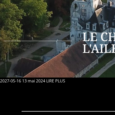
LE C
L'AIL
2027-05-16
13 mai 2024
LIRE PLUS