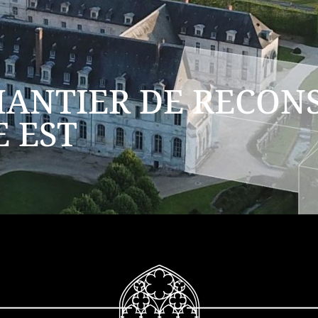
HANTIER DE RECON
E EST